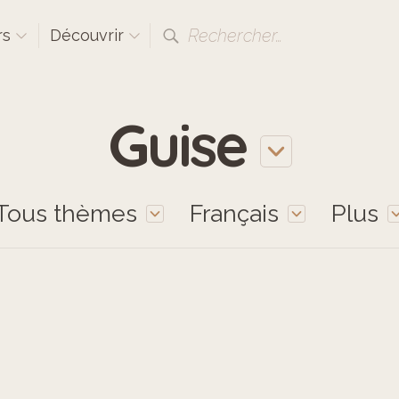
Rechercher…
rs
Découvrir
Guise
Tous thèmes
Français
Plus