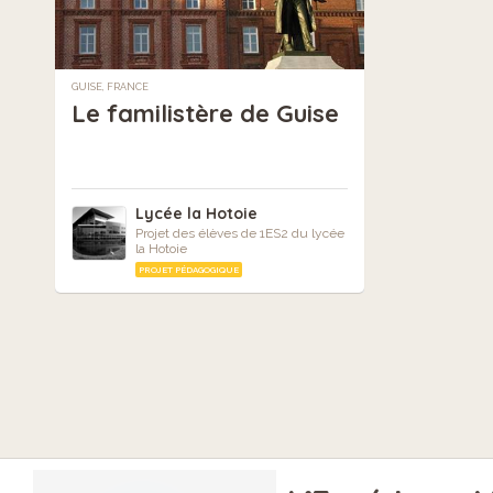
GUISE, FRANCE
Le familistère de Guise
Lycée la Hotoie
Projet des élèves de 1ES2 du lycée
la Hotoie
PROJET PÉDAGOGIQUE