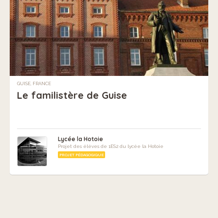
GUISE, FRANCE
Le familistère de Guise
Lycée la Hotoie
Projet des élèves de 1ES2 du lycée la Hotoie
PROJET PÉDAGOGIQUE