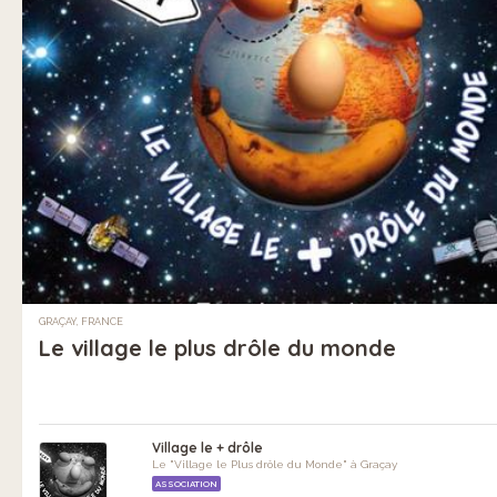
GRAÇAY, FRANCE
Le village le plus drôle du monde
Village le + drôle
Le "Village le Plus drôle du Monde" à Graçay
ASSOCIATION