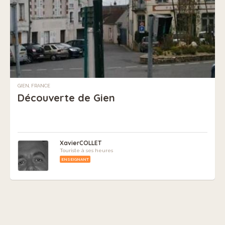
GIEN, FRANCE
Découverte de Gien
XavierCOLLET
Touriste à ses heures
ENSEIGNANT