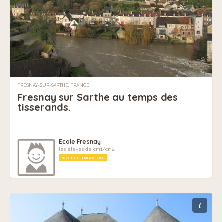
FRESNAY-SUR-SARTHE, FRANCE
Fresnay sur Sarthe au temps des
tisserands.
Ecole Fresnay
les élèves de cm1/cm2
PROJET PÉDAGOGIQUE
i