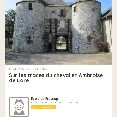
FRESNAY-SUR-SARTHE, FRANCE
Sur les traces du chevalier Ambroise
de Loré
Ecole de Fresnay
Nous sommes les élèves de CE2-CM1.
PROJET PÉDAGOGIQUE