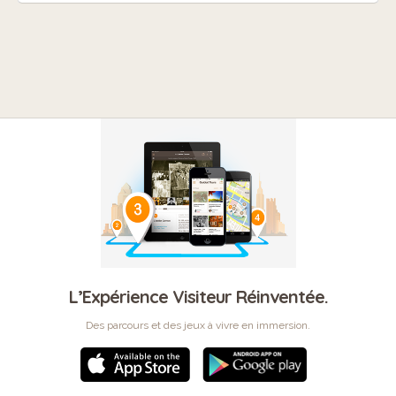
L’Expérience Visiteur Réinventée.
Des parcours et des jeux à vivre en immersion.