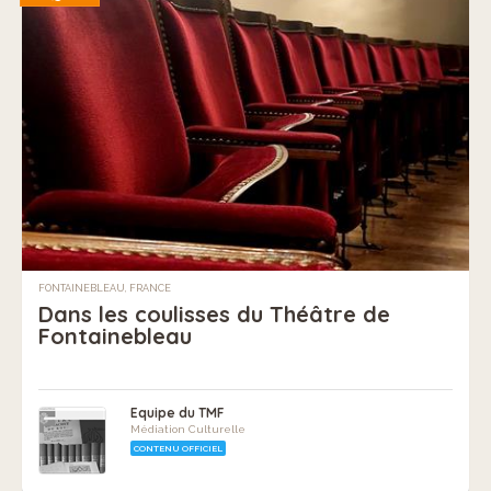
FONTAINEBLEAU, FRANCE
Dans les coulisses du Théâtre de
Fontainebleau
Equipe du TMF
Médiation Culturelle
CONTENU OFFICIEL