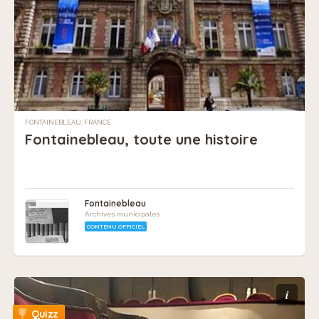
FONTAINEBLEAU, FRANCE
Fontainebleau, toute une histoire
Fontainebleau
Archives municipales
CONTENU OFFICIEL
i
Quizz