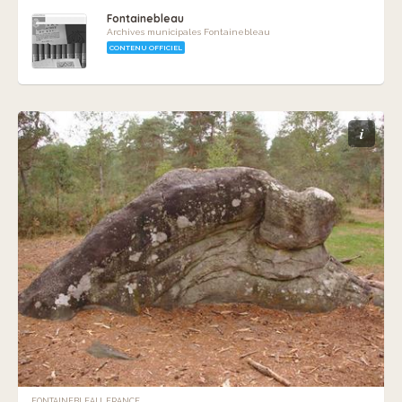
Fontainebleau
Archives municipales Fontainebleau
CONTENU OFFICIEL
i
FONTAINEBLEAU, FRANCE