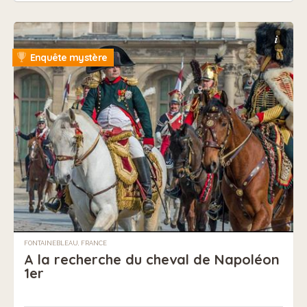
i
Enquête mystère
FONTAINEBLEAU, FRANCE
A la recherche du cheval de Napoléon
1er