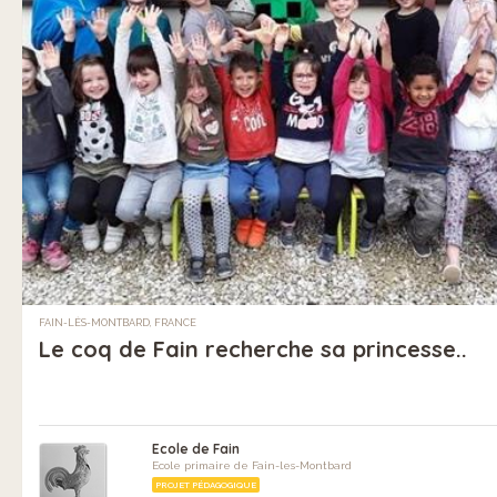
FAIN-LÈS-MONTBARD, FRANCE
Le coq de Fain recherche sa princesse..
Ecole de Fain
Ecole primaire de Fain-les-Montbard
PROJET PÉDAGOGIQUE