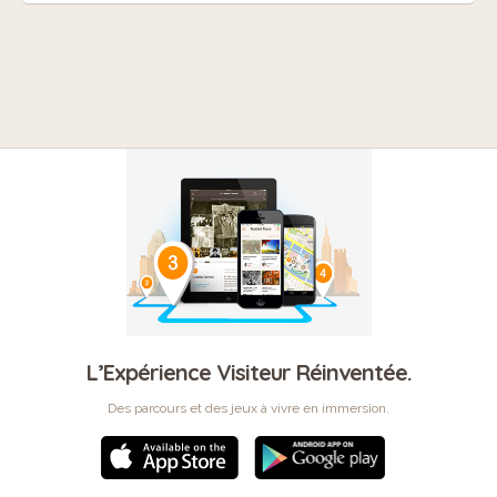
L’Expérience Visiteur Réinventée.
Des parcours et des jeux à vivre en immersion.