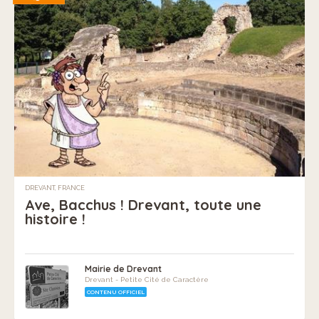
DREVANT, FRANCE
Ave, Bacchus ! Drevant, toute une
histoire !
Mairie de Drevant
Drevant - Petite Cité de Caractère
CONTENU OFFICIEL