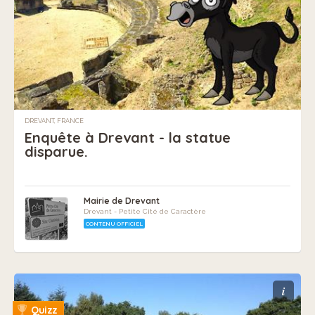
DREVANT, FRANCE
Enquête à Drevant - la statue
disparue.
Mairie de Drevant
Drevant - Petite Cité de Caractère
CONTENU OFFICIEL
i
Quizz