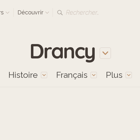
Rechercher…
rs
Découvrir
Drancy
Histoire
Français
Plus