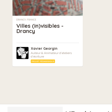
DRANCY, FRANCE
Villes (in)visibles -
Drancy
Xavier Georgin
Auteur & Animateur d'ateliers
d'écriture
PROJET PÉDAGOGIQUE