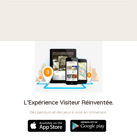
L’Expérience Visiteur Réinventée.
Des parcours et des jeux à vivre en immersion.