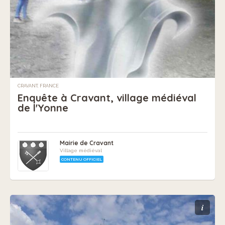
CRAVANT, FRANCE
Enquête à Cravant, village médiéval
de l'Yonne
Mairie de Cravant
Village médiéval
CONTENU OFFICIEL
i