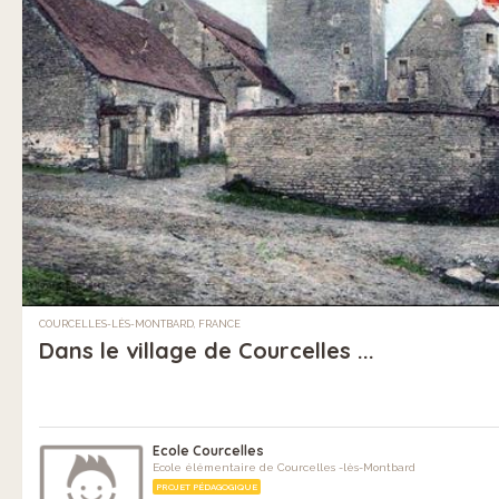
COURCELLES-LÈS-MONTBARD, FRANCE
Dans le village de Courcelles ...
Ecole Courcelles
Ecole élémentaire de Courcelles -lès-Montbard
PROJET PÉDAGOGIQUE