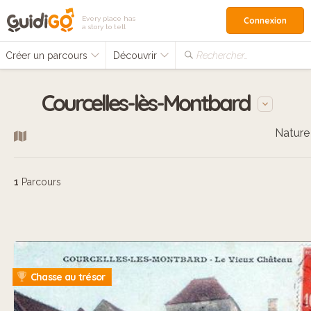
Every place has
Connexion
a story to tell
Créer un parcours
Découvrir
Rechercher…
Courcelles-lès-Montbard
Nature
1
Parcours
Chasse au trésor