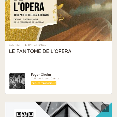
CLERMONT-FERRAND, FRANCE
LE FANTOME DE L'OPERA
Foyer Okalm
Collège Albert Camus
PROJET PÉDAGOGIQUE
i