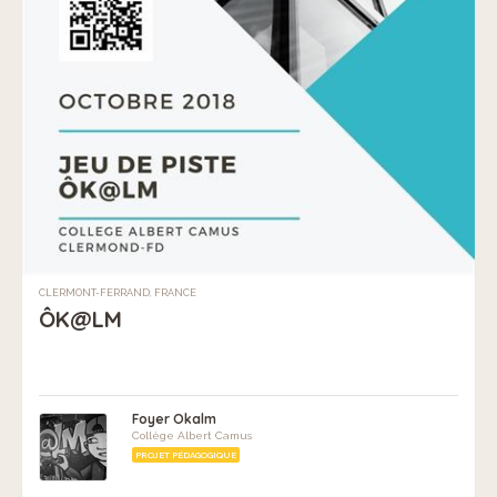
CLERMONT-FERRAND, FRANCE
ÔK@LM
Foyer Okalm
Collège Albert Camus
PROJET PÉDAGOGIQUE