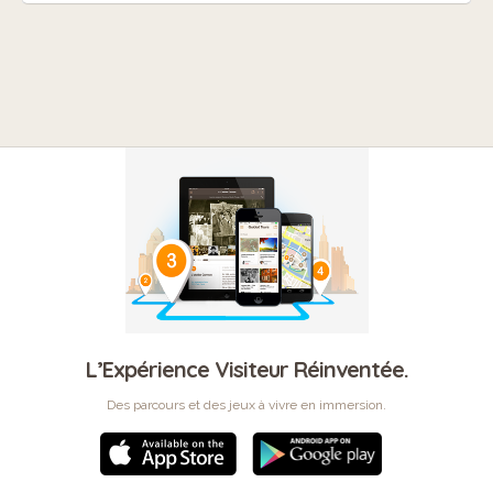
L’Expérience Visiteur Réinventée.
Des parcours et des jeux à vivre en immersion.