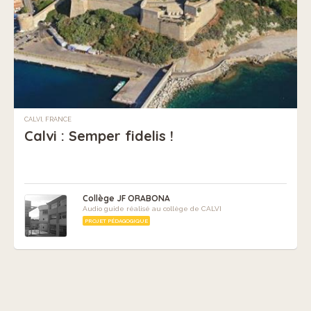
CALVI, FRANCE
Calvi : Semper fidelis !
Collège JF ORABONA
Audio guide réalisé au collège de CALVI
PROJET PÉDAGOGIQUE