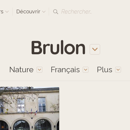
Rechercher…
rs
Découvrir
Brulon
Nature
Français
Plus