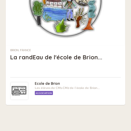
BRION, FRANCE
La randEau de l'école de Brion...
Ecole de Brion
Les élèves de CM1-CM2 de l'école de Brion....
ASSOCIATION