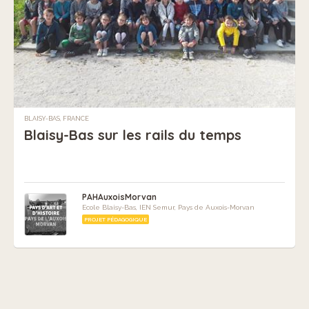
BLAISY-BAS, FRANCE
Blaisy-Bas sur les rails du temps
PAHAuxoisMorvan
Ecole Blaisy-Bas, IEN Semur, Pays de Auxois-Morvan
PROJET PÉDAGOGIQUE