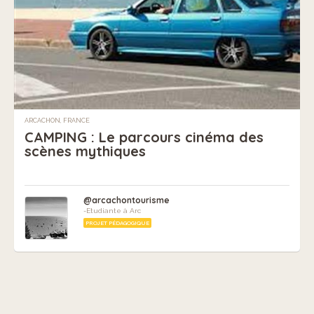
ARCACHON, FRANCE
CAMPING : Le parcours cinéma des
scènes mythiques
@arcachontourisme
-Etudiante à Arc
PROJET PÉDAGOGIQUE