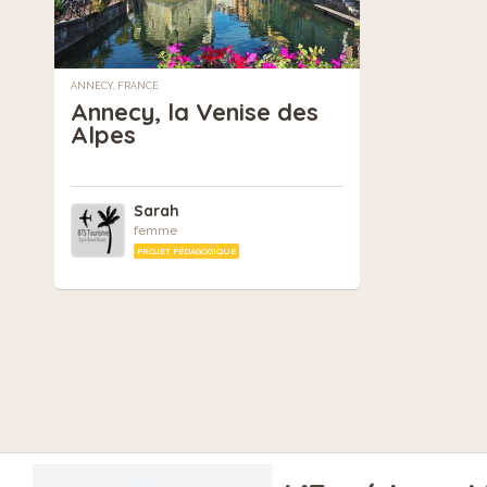
ANNECY, FRANCE
Annecy, la Venise des
Alpes
Sarah
femme
PROJET PÉDAGOGIQUE