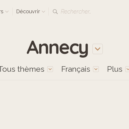
Rechercher…
rs
Découvrir
Annecy
Tous thèmes
Français
Plus