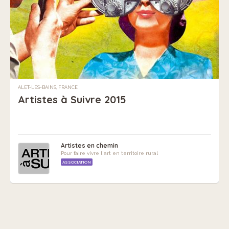
ALET-LES-BAINS, FRANCE
Artistes à Suivre 2015
Artistes en chemin
Pour faire vivre l'art en territoire rural
ASSOCIATION