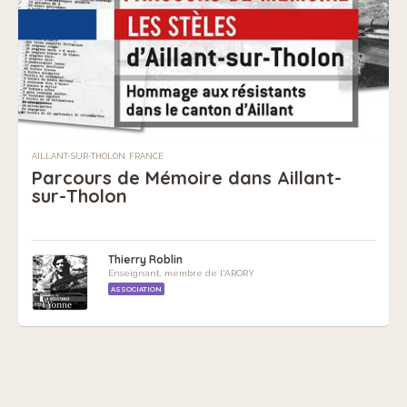
AILLANT-SUR-THOLON, FRANCE
Parcours de Mémoire dans Aillant-
sur-Tholon
Thierry Roblin
Enseignant, membre de l'ARORY
ASSOCIATION