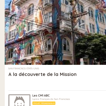
SAN FRANCISCO, ÉTATS-UNIS
A la découverte de la Mission
Les CM1 ABC
Lycée Français de San Francisco
PROJET PÉDAGOGIQUE