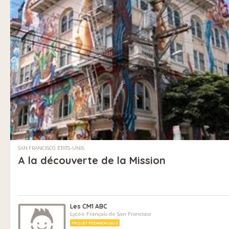
SAN FRANCISCO, ÉTATS-UNIS
A la découverte de la Mission
Les CM1 ABC
Lycée Français de San Francisco
PROJET PÉDAGOGIQUE