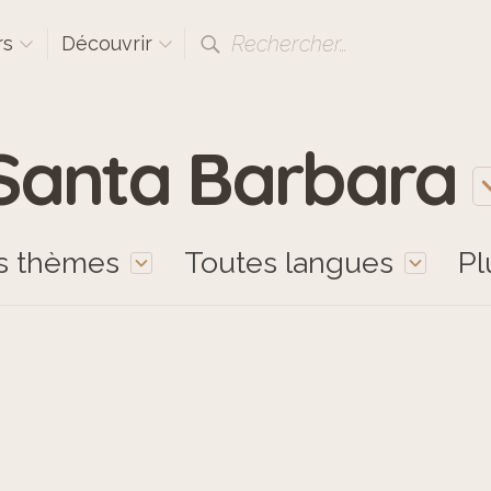
Rechercher…
rs
Découvrir
Santa Barbara
s thèmes
Toutes langues
Pl