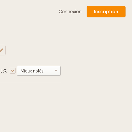
Inscription
Connexion
us