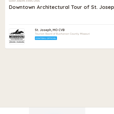
SAINT JOSEPH, ÉTATS-UNIS
Downtown Architectural Tour of St. Jose
St. Joseph, MO CVB
Tourism Board of Buchanan County, Missouri
CONTENU OFFICIEL