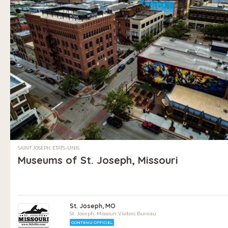
SAINT JOSEPH, ÉTATS-UNIS
Museums of St. Joseph, Missouri
St. Joseph, MO
St. Joseph, Missouri Visitors Bureau
CONTENU OFFICIEL