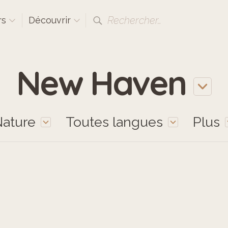
Rechercher…
rs
Découvrir
New Haven
ature
Toutes langues
Plus