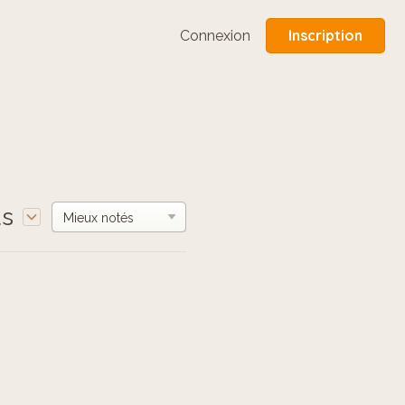
Inscription
Connexion
us