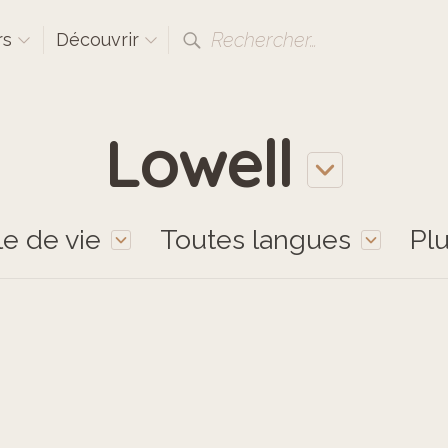
Rechercher…
rs
Découvrir
Lowell
le de vie
Toutes langues
Pl