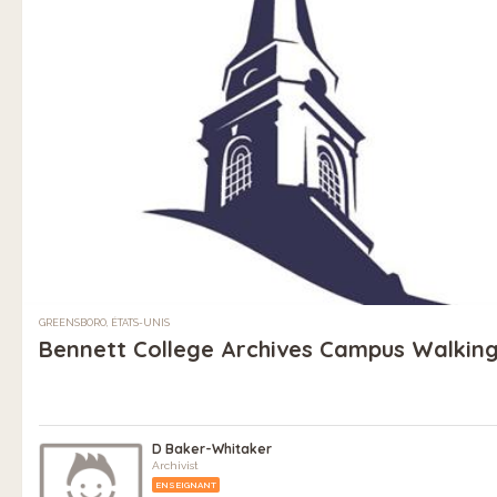
GREENSBORO, ÉTATS-UNIS
Bennett College Archives Campus Walking
D Baker-Whitaker
Archivist
ENSEIGNANT