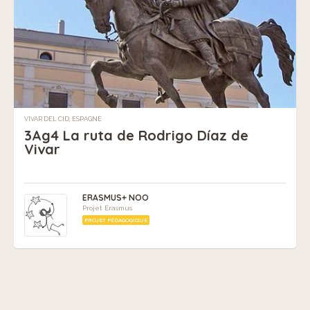
VIVAR DEL CID, ESPAGNE
3Ag4 La ruta de Rodrigo Díaz de
Vivar
ERASMUS+ NOO
Projet Erasmus
PROJET PÉDAGOGIQUE