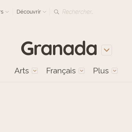
Rechercher…
rs
Découvrir
Granada
Arts
Français
Plus