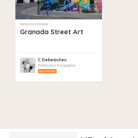
GRANADA, ESPAGNE
Granada Street Art
C Debeaulieu
Professeur d'espagnol
ENSEIGNANT