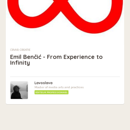
ČRVAR, CROATIE
Emil Benčić - From Experience to
Infinity
Lavoslava
Master of media arts and practices
EDITEUR PROFESSIONNEL