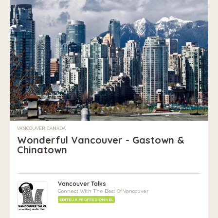
VANCOUVER, CANADA
Wonderful Vancouver - Gastown &
Chinatown
Vancouver Talks
Connect With The Best Of Vancouver
EDITEUR PROFESSIONNEL