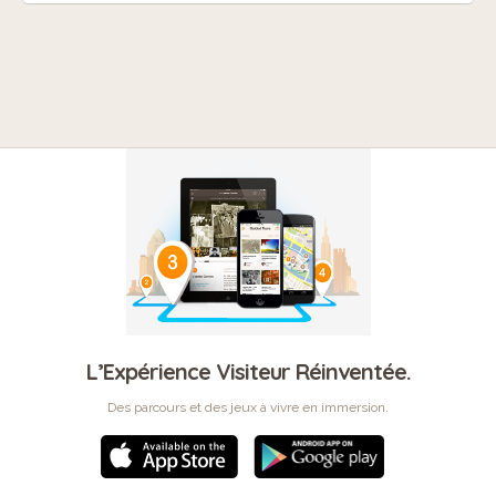
L’Expérience Visiteur Réinventée.
Des parcours et des jeux à vivre en immersion.