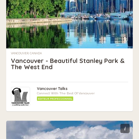
VANCOUVER, CANADA
Vancouver - Beautiful Stanley Park &
The West End
Vancouver Talks
Connect With The Best Of Vancouver
EDITEUR PROFESSIONNEL
i