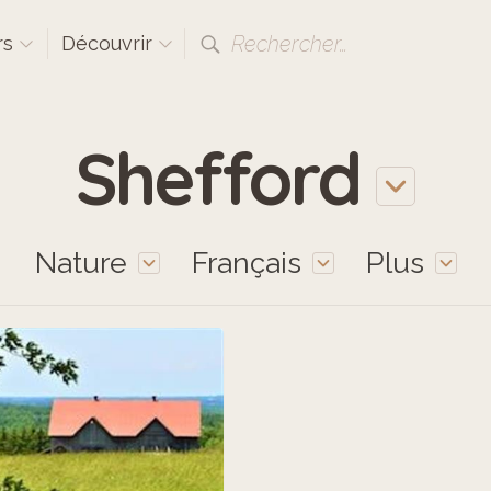
Rechercher…
rs
Découvrir
Shefford
Nature
Français
Plus