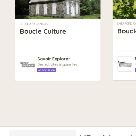
SHEFFORD, 
SHEFFORD, CANADA
Boucl
Boucle Culture
Savoir Explorer
Des activités inspirantes!
ASSOCIATION