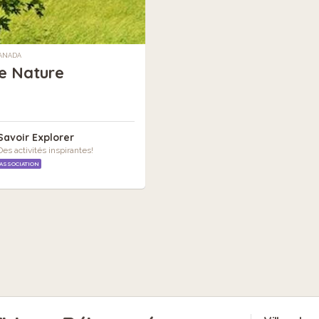
CANADA
e Nature
Savoir Explorer
Des activités inspirantes!
ASSOCIATION