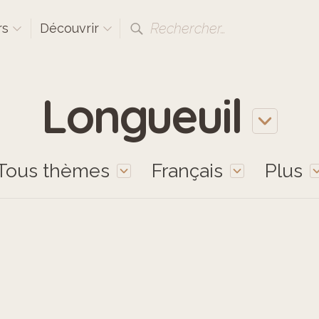
Rechercher…
rs
Découvrir
Longueuil
Tous thèmes
Français
Plus