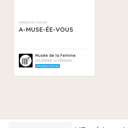
LONGUEUIL, CANADA
A-MUSE-ÉE-VOUS
Musée de la Femme
CÉLÉBRER LE FÉMININ ...
CONTENU OFFICIEL