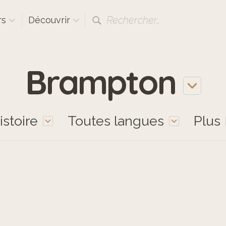
Rechercher…
rs
Découvrir
Brampton
istoire
Toutes langues
Plus