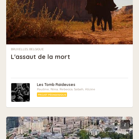
BRUXELLES, BELGIQUE
L'assaut de la mort
Les Tomb Raideuses
Pauline, Nina, Rebecca, Sabah, Alizée
PROJET PÉDAGOGIQUE
i