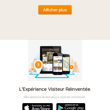
Afficher plus
L’Expérience Visiteur Réinventée.
Des parcours et des jeux à vivre en immersion.