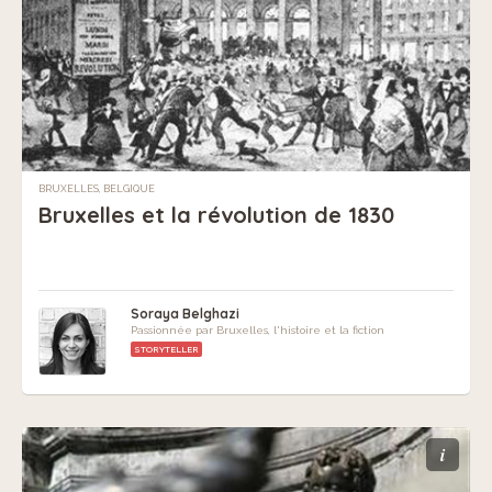
BRUXELLES, BELGIQUE
Bruxelles et la révolution de 1830
Soraya Belghazi
Passionnée par Bruxelles, l'histoire et la fiction
STORYTELLER
i