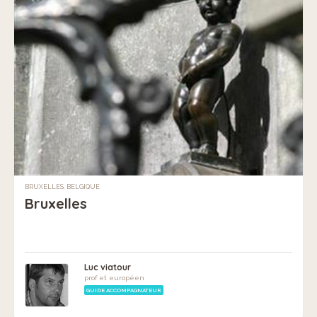
BRUXELLES, BELGIQUE
Bruxelles
Luc viatour
prof et européen
GUIDE ACCOMPAGNATEUR