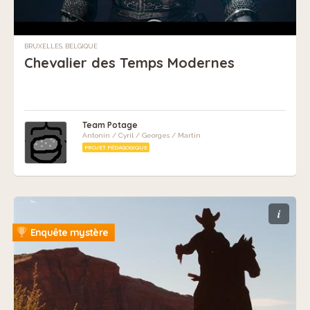
BRUXELLES, BELGIQUE
Chevalier des Temps Modernes
Team Potage
Antonin / Cyril / Georges / Martin
PROJET PÉDAGOGIQUE
i
Enquête mystère