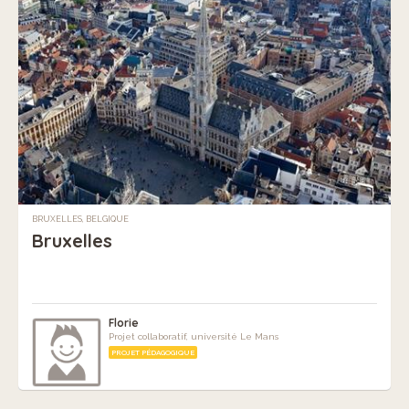
BRUXELLES, BELGIQUE
Bruxelles
Florie
Projet collaboratif, université Le Mans
PROJET PÉDAGOGIQUE