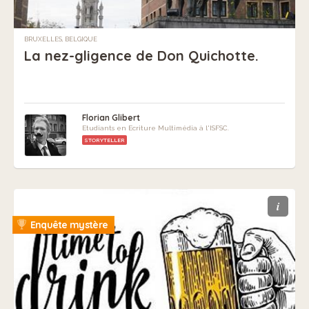
BRUXELLES, BELGIQUE
La nez-gligence de Don Quichotte.
Florian Glibert
Etudiants en Ecriture Multimédia à l'ISFSC.
STORYTELLER
i
Enquête mystère