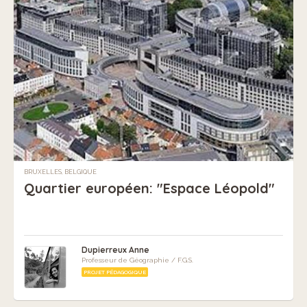
BRUXELLES, BELGIQUE
Quartier européen: "Espace Léopold"
Dupierreux Anne
Professeur de Géographie / F.G.S.
PROJET PÉDAGOGIQUE