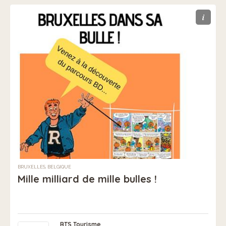
i
BRUXELLES, BELGIQUE
Mille milliard de mille bulles !
BTS Tourisme