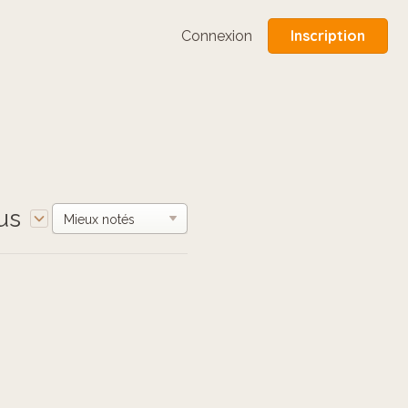
Inscription
Connexion
us