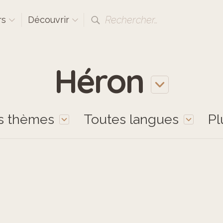
Rechercher…
rs
Découvrir
Héron
s thèmes
Toutes langues
Pl