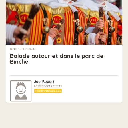
BINCHE, BELGIQUE
Balade autour et dans le parc de
Binche
Joel Robert
Enseignant retraité
PROJET PÉDAGOGIQUE