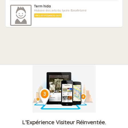
Term hida
Histoire des arts du lycée Baudelaire
PROJET PÉDAGOGIQUE
L’Expérience Visiteur Réinventée.