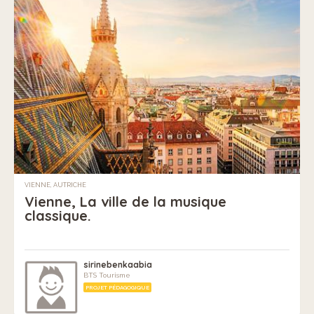
VIENNE, AUTRICHE
Vienne, La ville de la musique
classique.
sirinebenkaabia
BTS Tourisme
PROJET PÉDAGOGIQUE