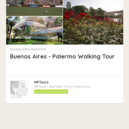
BUENOS AIRES, ARGENTINE
Buenos Aires - Palermo Walking Tour
MPTours
MPTours - Download. Travel. Experience.
EDITEUR PROFESSIONNEL