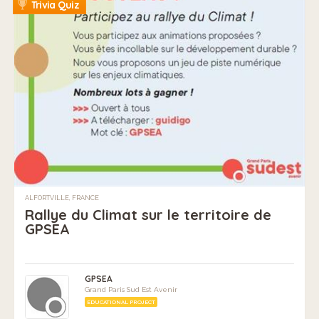
Trivia Quiz
ALFORTVILLE, FRANCE
Rallye du Climat sur le territoire de
GPSEA
GPSEA
Grand Paris Sud Est Avenir
EDUCATIONAL PROJECT