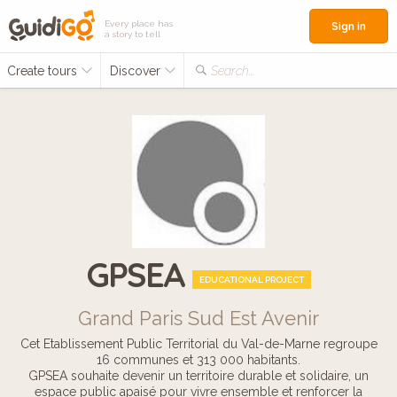
Every place has
Sign in
a story to tell
Create tours
Discover
Search...
GPSEA
EDUCATIONAL PROJECT
Grand Paris Sud Est Avenir
Cet Etablissement Public Territorial du Val-de-Marne regroupe
16 communes et 313 000 habitants.
GPSEA souhaite devenir un territoire durable et solidaire, un
espace public apaisé pour vivre ensemble et renforcer la