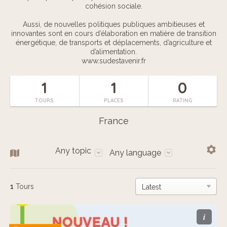
cohésion sociale.
Aussi, de nouvelles politiques publiques ambitieuses et
innovantes sont en cours d’élaboration en matière de transition
énergétique, de transports et déplacements, d’agriculture et
d’alimentation.
www.sudestavenir.fr
1
1
0
TOURS
PLACES
RATING
France
Any topic
Any language
1
Tours
i