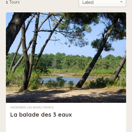
1
Tours
i
ANDERNOS-LES-BAINS, FRANCE
La balade des 3 eaux