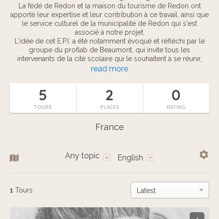
La fédé de Redon et la maison du tourisme de Redon ont
apporté leur expertise et leur contribution à ce travail, ainsi que
le service culturel de la municipalité de Redon qui s'est
associé à notre projet.
L'idée de cet E.P.I. a été notamment évoqué et réfléchi par le
groupe du proflab de Beaumont, qui invite tous les
intervenants de la cité scolaire qui le souhaitent à se réunir,
pour réfléchir à des pistes d'amélioration de la vie scolaire, et
read more
élaborer des projets communs pour y parvenir.
5
2
0
TOURS
PLACES
RATING
France
Any topic
English
1
Tours