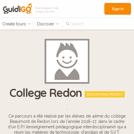
Every place has
Sign in
a story to tell
Create tours
Discover
Search...
College Redon
EDUCATIONAL PROJECT
.
Ce parcours a été réalisé par les élèves de 4ème du collège
Beaumont de Redon lors de l'année 2016-17, dans le cadre
d'un E.P.I (enseignement pédagogique interdisciplinaire) qui a
réuni les matières de technologie, d'anglais et de S.V.T.