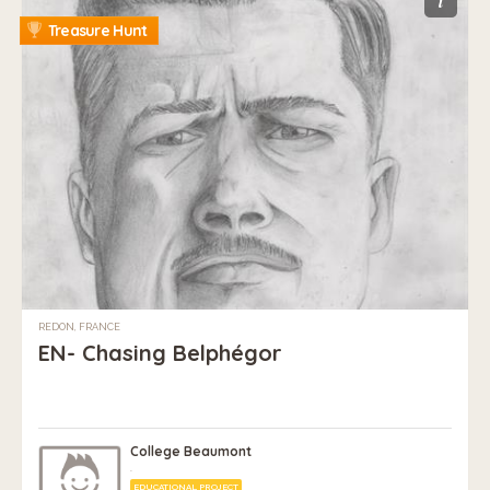
i
Treasure Hunt
REDON, FRANCE
EN- Chasing Belphégor
College Beaumont
.
EDUCATIONAL PROJECT