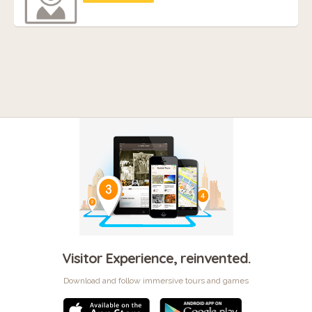
Visitor Experience, reinvented.
Download and follow immersive tours and games