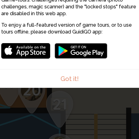
challenges, magic scanner) and the "locked stops" feature
are disabled in this web app.
To enjoy a full-featured version of game tours, or to use
tours offline, please download GuidiGO app:
17
Got it!
20
21