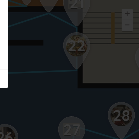
21
22
28
27
26