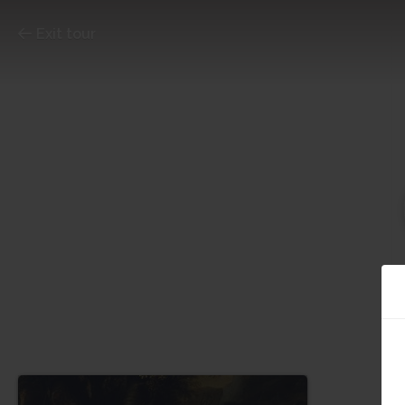
Exit tour