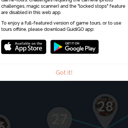
21
challenges, magic scanner) and the "locked stops" feature
are disabled in this web app.
To enjoy a full-featured version of game tours, or to use
tours offline, please download GuidiGO app:
22
Got it!
28
27
6