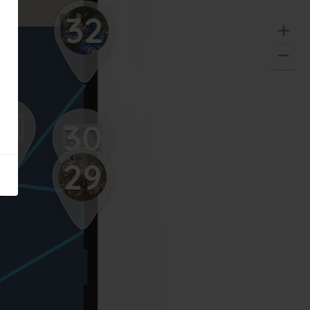
32
31
30
29