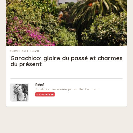
GARACHICO, ESPAGNE
Garachico: gloire du passé et charmes
du présent
Béné
Expatriée passionnée par son île d'accueil!
STORYTELLER