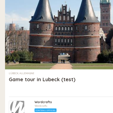
LÜBECK, ALLEMAGNE
Game tour in Lubeck (test)
Wordcrafts
Wordcrafts
CONTENU OFFICIEL