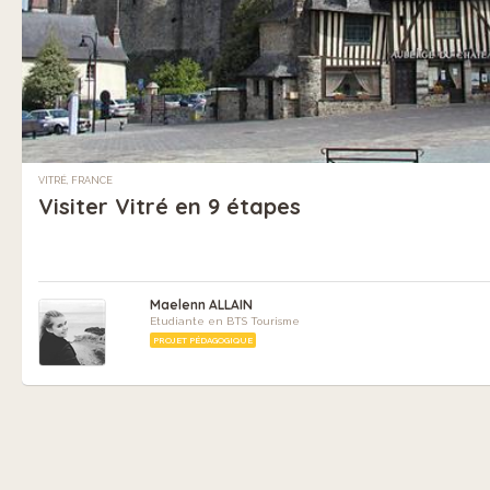
VITRÉ, FRANCE
Visiter Vitré en 9 étapes
Maelenn ALLAIN
Etudiante en BTS Tourisme
PROJET PÉDAGOGIQUE