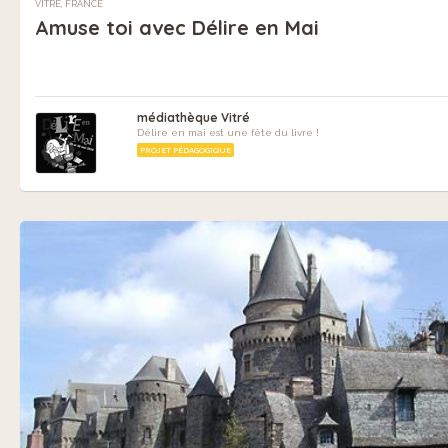
VITRÉ, FRANCE
Amuse toi avec Délire en Mai
médiathèque Vitré
Délire en mai est une fête du livre !
PROJET PÉDAGOGIQUE