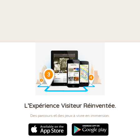
L’Expérience Visiteur Réinventée.
Des parcours et des jeux à vivre en immersion.