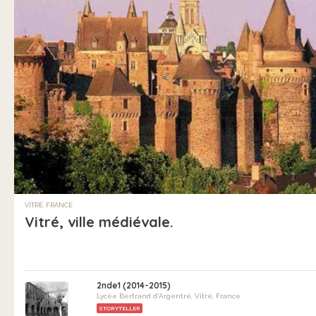
VITRÉ, FRANCE
Vitré, ville médiévale.
2nde1 (2014-2015)
Lycée Bertrand d'Argentré, Vitré, France
STORYTELLER