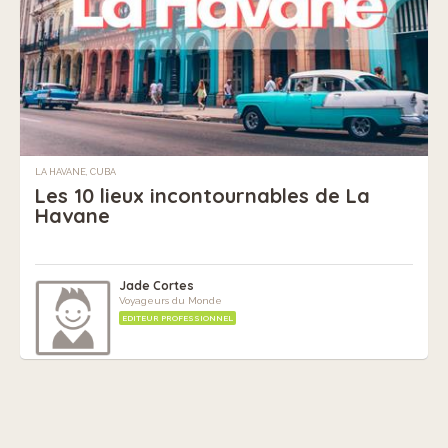
LA HAVANE, CUBA
Les 10 lieux incontournables de La
Havane
Jade Cortes
Voyageurs du Monde
EDITEUR PROFESSIONNEL