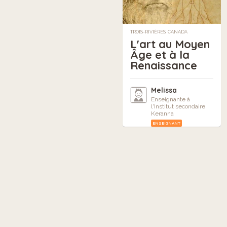
TROIS-RIVIÈRES, CANADA
L'art au Moyen
Âge et à la
Renaissance
Melissa
Enseignante à
l'Institut secondaire
Keranna
ENSEIGNANT