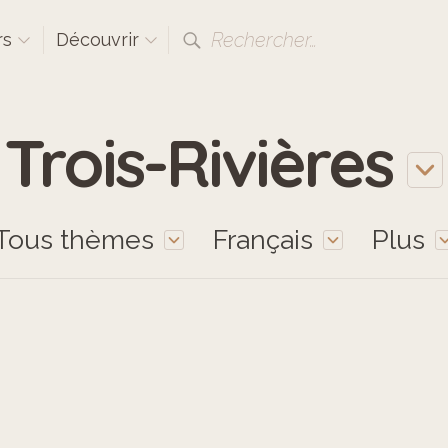
Rechercher…
rs
Découvrir
Trois-Rivières
Tous thèmes
Français
Plus